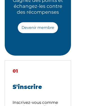
Gagnez des points et
échangez-les contre
des récompenses
Devenir membre
01
S'inscrire
Inscrivez-vous comme