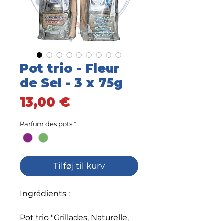
Pot trio - Fleur
de Sel - 3 x 75g
Pris
13,00 €
Parfum des pots
*
Tilføj til kurv
Ingrédients :
Pot trio "Grillades, Naturelle,