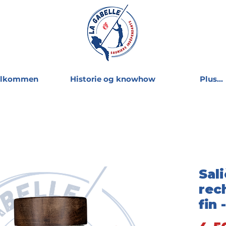
elkommen
Historie og knowhow
Plus...
Sal
rec
fin 