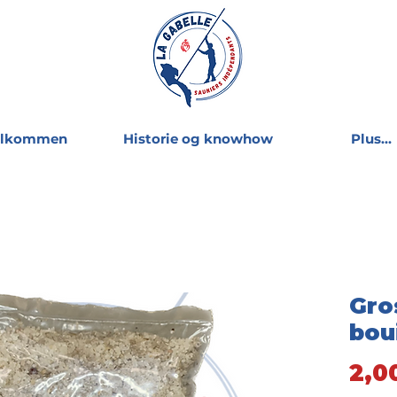
elkommen
Historie og knowhow
Plus...
Gro
bou
2,0