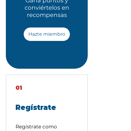
Gana puntos y
conviértelos en
recompensas
Hazte miembro
01
Regístrate
Regístrate como