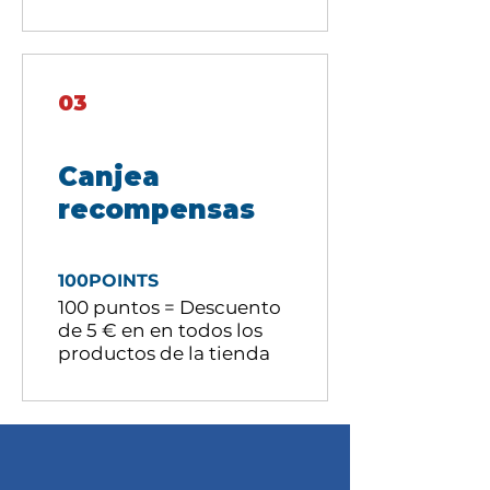
03
Canjea
recompensas
100POINTS
100 puntos = Descuento
de 5 € en en todos los
productos de la tienda