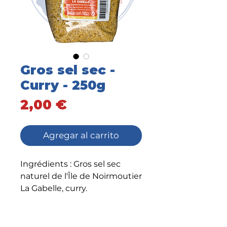
Gros sel sec -
Curry - 250g
Precio
2,00 €
Agregar al carrito
Ingrédients : Gros sel sec
naturel de l'Île de Noirmoutier
La Gabelle, curry.