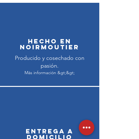
Hecho en
Noirmoutier
Producido y cosechado con
pasión.
Más información &gt;&gt;
Entrega a
domicilio