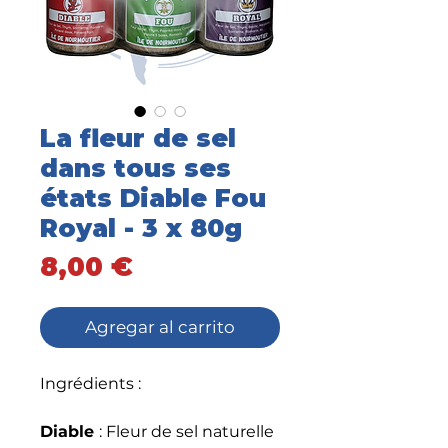
La fleur de sel
dans tous ses
états Diable Fou
Royal - 3 x 80g
Precio
8,00 €
Agregar al carrito
Ingrédients :
Diable
: Fleur de sel naturelle