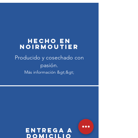
Hecho en
Noirmoutier
Producido y cosechado con
pasión.
Más información &gt;&gt;
Entrega a
domicilio