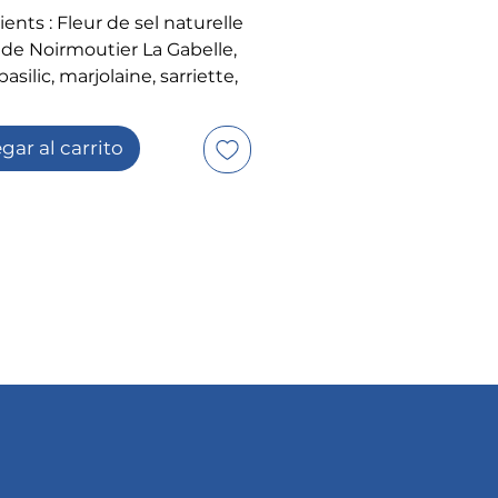
ents : Fleur de sel naturelle
e de Noirmoutier La Gabelle,
asilic, marjolaine, sarriette,
 et ail.
gar al carrito