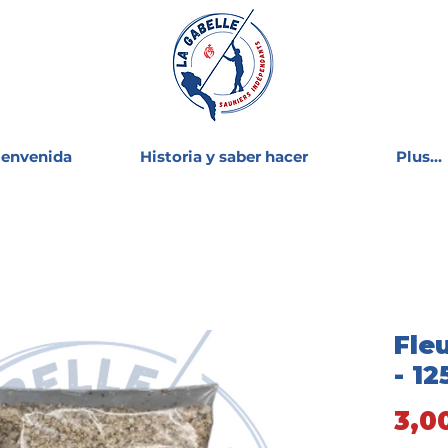
ienvenida
Historia y saber hacer
Plus...
Fleu
- 12
3,0