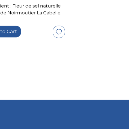
ent : Fleur de sel naturelle
e de Noirmoutier La Gabelle.
to Cart