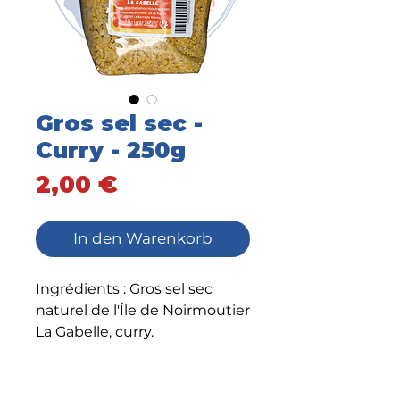
Gros sel sec -
Curry - 250g
Preis
2,00 €
In den Warenkorb
Ingrédients : Gros sel sec
naturel de l'Île de Noirmoutier
La Gabelle, curry.