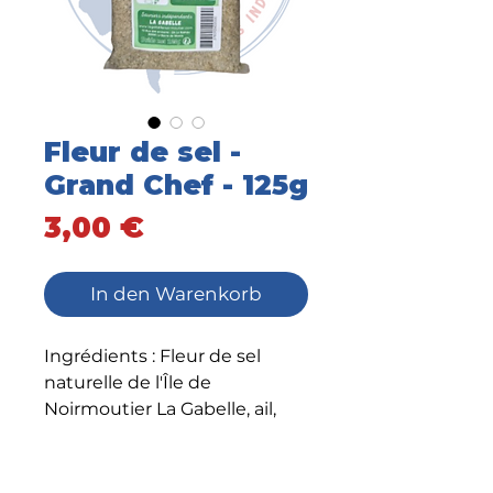
Fleur de sel -
Grand Chef - 125g
Preis
3,00 €
In den Warenkorb
Ingrédients : Fleur de sel
naturelle de l'Île de
Noirmoutier La Gabelle, ail,
échalote, persil.