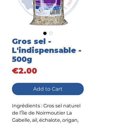
Gros sel -
L'indispensable -
500g
Price
€2.00
Add to Cart
Ingrédients : Gros sel naturel
de l’Île de Noirmoutier La
Gabelle, ail, échalote, origan,
oignon, laurier.