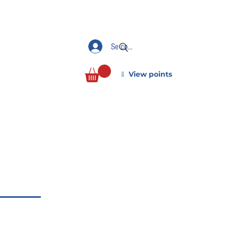
Se connecter
View points