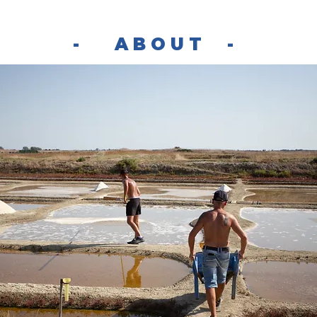
- ABOUT -