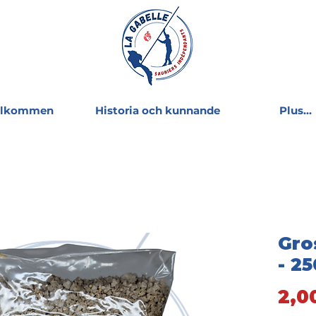
älkommen
Historia och kunnande
Plus...
Gro
- 2
2,0